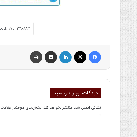
فیسبوک
ایکس
لینکداین
اشتراک گذاری با ایمیل
چاپ
دیدگاهتان را بنویسید
نشانی ایمیل شما منتشر نخواهد شد.
بخش‌های موردنیاز علامت‌گ
د
ی
د