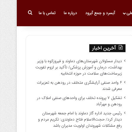
جستجو برای
علی
آبسرد و جمع آبرود
درباره ما
تماس با ما
آخرین اخبار
دیدار مسئولان شهرستان‌های دماوند و فیروزکوه با وزیر
بهداشت، درمان و آموزش پزشکی/ تأکید بر لزوم تقویت
زیرساخت‌های سلامت در حوزه انتخابیه
۶ واحد صنفی آرایشگری متخلف در رودهن به تعزیرات
معرفی شدند
تشکیل ۷ پرونده تخلف برای واحدهای صنفی املاک در
رودهن و مهرآباد
رئیس جدید اداره گاز دماوند با امام جمعه شهرستان
دیدار کرد/ حجت‌الاسلام فتاح دماوندی: تکریم مردم و
رفع مشکلات شهروندان اولویت مدیران باشد