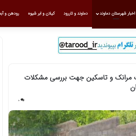
 نخست
اخبار شهرستان دماوند
دماوند و تاررود
کیلان و ابر شیوه
رودهن و آب
لات مرانک و تاسکین جهت بررسی مشکلات
ن
0