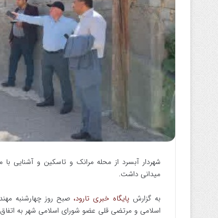
ب
ه
ا
ی
م
ی
ل
شهردار آبسرد از محله مرانک و تاسکین و آشنایی با
میدانی داشت.
به گزارش
پایگاه خبری تارود،
صبح روز چهارشنبه مهندس
اسلامی و مرتضی قلی عضو شورای اسلامی شهر به اتفاق 