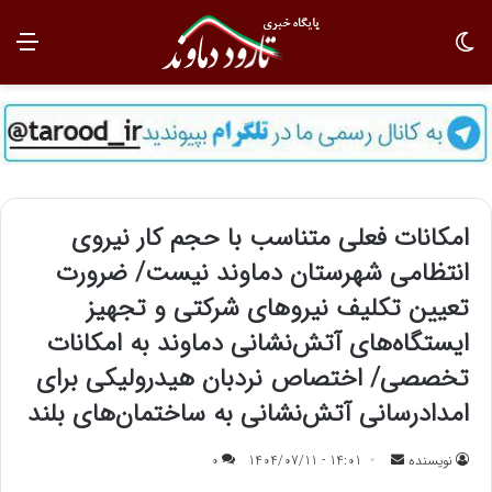
تغییر پوسته
منو
امکانات فعلی متناسب با حجم کار نیروی
انتظامی شهرستان دماوند نیست/ ضرورت
تعیین تکلیف نیروهای شرکتی و تجهیز
ایستگاه‌های آتش‌نشانی دماوند به امکانات
تخصصی/ اختصاص نردبان هیدرولیکی برای
امدادرسانی آتش‌نشانی به ساختمان‌های بلند
نویسنده
ا
14:01 - 1404/07/11
0
ر