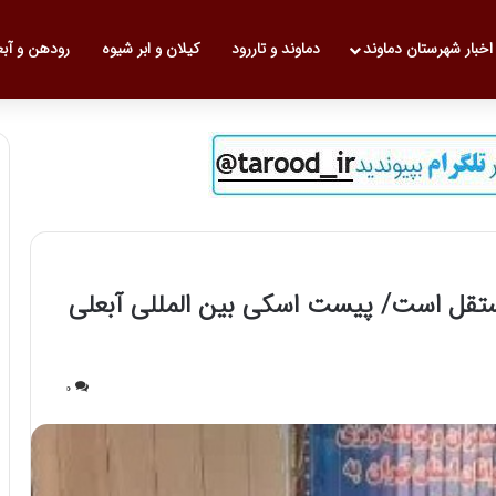
 نخست
اخبار شهرستان دماوند
دماوند و تاررود
کیلان و ابر شیوه
رودهن و آب
مستقل است/ پیست اسکی بین المللی آبعلی
0