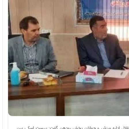
ستقلال اداره ورزش و جوانان بخش رودهن گفت: پیست اسکی بین