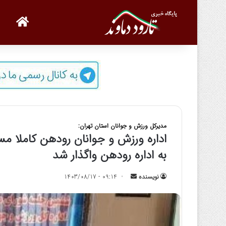
صفحه
مدیرکل ورزش و جوانان استان تهران:
اداره ورزش و جوانان رودهن کاملا 
به اداره رودهن واگذار شد
نویسنده
ا
09:14 - 1403/08/17
ر
س
ا
ل