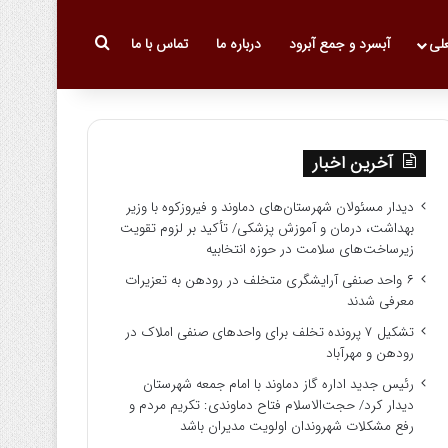
جستجو برای
علی
آبسرد و جمع آبرود
درباره ما
تماس با ما
آخرین اخبار
دیدار مسئولان شهرستان‌های دماوند و فیروزکوه با وزیر
بهداشت، درمان و آموزش پزشکی/ تأکید بر لزوم تقویت
زیرساخت‌های سلامت در حوزه انتخابیه
۶ واحد صنفی آرایشگری متخلف در رودهن به تعزیرات
معرفی شدند
تشکیل ۷ پرونده تخلف برای واحدهای صنفی املاک در
رودهن و مهرآباد
رئیس جدید اداره گاز دماوند با امام جمعه شهرستان
دیدار کرد/ حجت‌الاسلام فتاح دماوندی: تکریم مردم و
رفع مشکلات شهروندان اولویت مدیران باشد