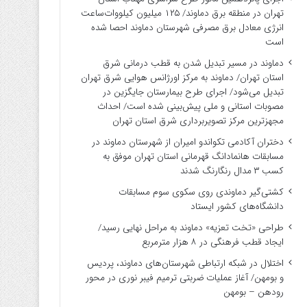
تهران در منطقه برق دماوند/ ۱۲۵ میلیون کیلووات‌ساعت
انرژی معادل برق مصرفی شهرستان دماوند احصا شده
است
دماوند در مسیر تبدیل شدن به قطب درمانی شرق
استان تهران/ دماوند به مرکز اورژانس هوایی شرق تهران
تبدیل می‌شود/ اجرای طرح بیمارستان جایگزین در
مصوبات استانی و ملی پیش‌بینی شده است/ احداث
مجهزترین مرکز تصویربرداری شرق استان تهران
دختران آکادمی تکواندو امیران از شهرستان دماوند در
مسابقات هانمادانگ قهرمانی استان تهران موفق به
کسب ۳ مدال رنگارنگ شدند
کشتی‌گیر دماوندی روی سکوی سوم مسابقات
دانشگاه‌های کشور ایستاد
طراحی «تخت تعزیه» دماوند به مراحل نهایی رسید/
ایجاد قطب فرهنگی در ۸ هزار مترمربع
اختلال در شبکه ارتباطی شهرستان‌های دماوند، پردیس
و بومهن/ آغاز عملیات ضربتی ترمیم فیبر نوری در محور
رودهن – بومهن