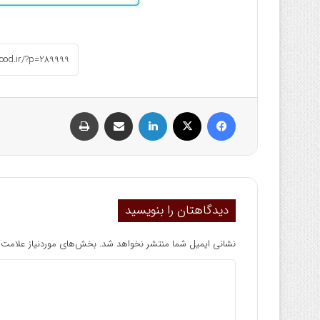
فیسبوک
ایکس
لینکداین
اشتراک گذاری با ایمیل
چاپ
دیدگاهتان را بنویسید
نشانی ایمیل شما منتشر نخواهد شد.
بخش‌های موردنیاز علامت‌گ
د
ی
د