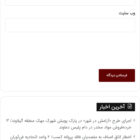
وب‌ سایت
آخرین اخبار
اجرای طرح «آرامش در شهر» در پارک پویش شهرک مهک منطقه گیلاوند/ ۳
خرده‌فروش مواد مخدر در دام پلیس دماوند
اخطار اتاق اصناف به متصدیان فاقد پروانه کسب/ ۲ واحد اتحادیه فن‌آوران