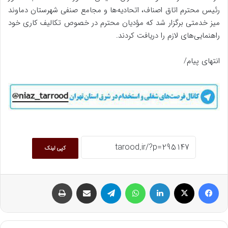
رئیس محترم اتاق اصناف، اتحادیه‌ها و مجامع صنفی شهرستان دماوند
میز خدمتی برگزار شد که مؤدیان محترم در خصوص تکالیف کاری خود
راهنمایی‌های لازم را دریافت کردند.
انتهای پیام/
کپی لینک
فیسبوک
ایکس
لینکداین
واتس آپ
تلگرام
اشتراک گذاری با ایمیل
چاپ