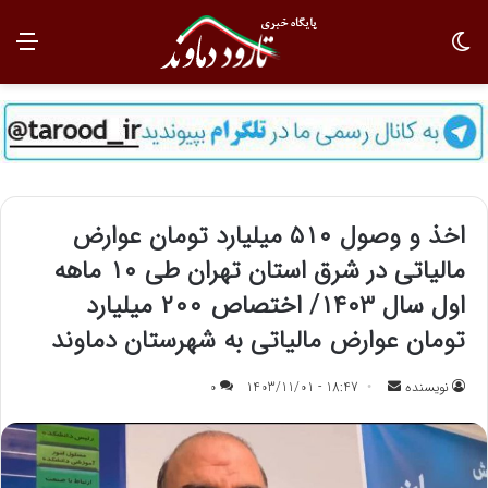
تغییر پوسته
منو
اخذ و وصول ۵۱۰ میلیارد تومان عوارض
مالیاتی در شرق استان تهران طی ۱۰ ماهه
اول سال ۱۴۰۳/ اختصاص ۲۰۰ میلیارد
تومان عوارض مالیاتی به شهرستان دماوند
نویسنده
ا
18:47 - 1403/11/01
0
ر
س
ا