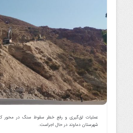
ا
ی
م
ی
ل
عملیات لق‌گیری و رفع خطر سقوط سنگ در محور کیلا
شهرستان دماوند در حال اجراست.