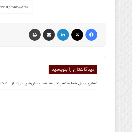
فیسبوک
ایکس
لینکداین
اشتراک گذاری با ایمیل
چاپ
دیدگاهتان را بنویسید
نشانی ایمیل شما منتشر نخواهد شد.
بخش‌های موردنیاز علامت‌گ
د
ی
د
گ
ا