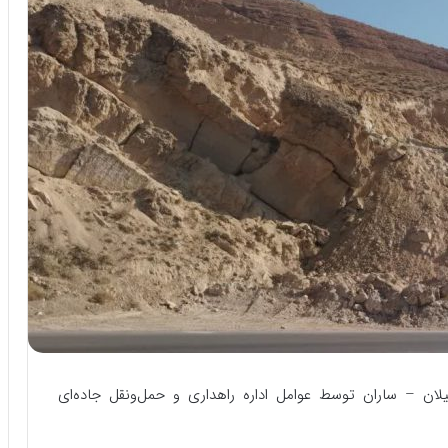
ن – ساران توسط عوامل اداره راهداری و حمل‌ونقل جاده‌ای