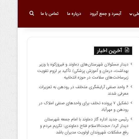
جستجو برای
علی
آبسرد و جمع آبرود
درباره ما
تماس با ما
آخرین اخبار
دیدار مسئولان شهرستان‌های دماوند و فیروزکوه با وزیر
بهداشت، درمان و آموزش پزشکی/ تأکید بر لزوم تقویت
زیرساخت‌های سلامت در حوزه انتخابیه
۶ واحد صنفی آرایشگری متخلف در رودهن به تعزیرات
معرفی شدند
تشکیل ۷ پرونده تخلف برای واحدهای صنفی املاک در
رودهن و مهرآباد
رئیس جدید اداره گاز دماوند با امام جمعه شهرستان
دیدار کرد/ حجت‌الاسلام فتاح دماوندی: تکریم مردم و
رفع مشکلات شهروندان اولویت مدیران باشد