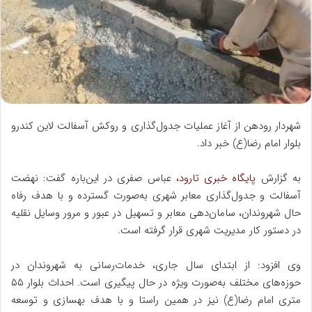
ا
ی
م
ی
ل
شهردار رودهن از آغاز عملیات جدول‌گذاری و روکش آسفالت لاین کندرو
بلوار امام رضا(ع) خبر داد.
به گزارش
پایگاه خبری تارود،
عباس صفری در این‌باره گفت: نهضت
آسفالت و جدول‌گذاری معابر شهری به‌صورت گسترده و با هدف رفاه
حال شهروندان، سامان‌دهی معابر و تسهیل در عبور و مرور وسایل نقلیه
در دستور کار مدیریت شهری قرار گرفته است.
وی افزود: از ابتدای سال جاری، خدمات‌رسانی به شهروندان در
حوزه‌های مختلف به‌صورت ویژه در حال پیگیری است. احداث بلوار ۵۵
متری امام رضا(ع) نیز در همین راستا و با هدف بهسازی و توسعه