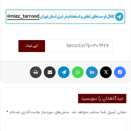
کپی لینک
فیسبوک
ایکس
لینکداین
واتس آپ
تلگرام
اشتراک گذاری با ایمیل
چاپ
دیدگاهتان را بنویسید
نشانی ایمیل شما منتشر نخواهد شد.
بخش‌های موردنیاز علامت‌گذاری شده‌اند
*
د