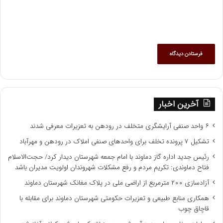
آخرین اخبار
۶ واحد صنفی آرایشگری متخلف در رودهن به تعزیرات معرفی شدند
تشکیل ۷ پرونده تخلف برای واحدهای صنفی املاک در رودهن و مهرآباد
رئیس جدید اداره گاز دماوند با امام جمعه شهرستان دیدار کرد/ حجت‌الاسلام
فتاح دماوندی: تکریم مردم و رفع مشکلات شهروندان اولویت مدیران باشد
آزادسازی ۲۰۰ مترمربع از اراضی ملی در پلاک مغانک شهرستان دماوند
همکاری منابع طبیعی و تعزیرات حکومتی شهرستان دماوند برای مقابله با
قاچاق چوب