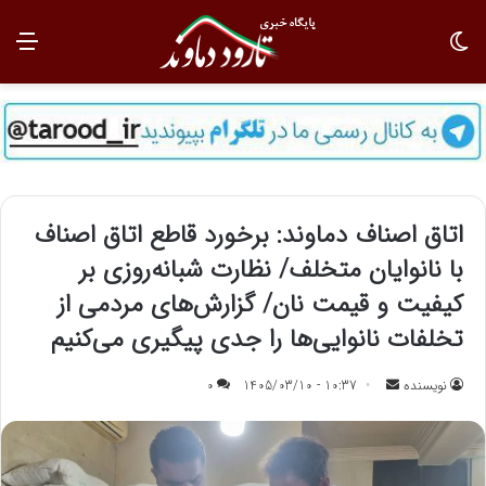
تغییر پوسته
منو
اتاق اصناف دماوند: برخورد قاطع اتاق اصناف
با نانوایان متخلف/ نظارت شبانه‌روزی بر
کیفیت و قیمت نان/ گزارش‌های مردمی از
تخلفات نانوایی‌ها را جدی پیگیری می‌کنیم
نویسنده
ا
10:37 - 1405/03/10
0
ر
س
ا