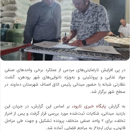
ل
ب
ه
ا
ی
م
ی
ل
در پی افزایش نارضایتی‌های مردمی از عملکرد برخی واحدهای صنفی
مواد غذایی و پروتئینی و به‌ویژه نانوایی‌های شهر رودهن، گشت
نظارتی شبانه با حضور میدانی رئیس اتاق اصناف شهرستان دماوند در
سطح شهر برگزار شد.
به گزارش
پایگاه خبری تارود،
بر اساس این گزارش، در جریان این
بازدید میدانی، شکایات ثبت‌شده مورد بررسی قرار گرفت و پس از احراز
تخلف، برای ۲ واحد صنفی متخلف پرونده تشکیل و جهت طی مراحل
قانونی، برای ارجاع به مراجع قضایی آماده شد.