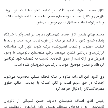
اتاق اصناف دماوند ضمن تأکید بر تداوم نظارت‌ها اعلام کرد: روند
بازرسی و کنترل فعالیت واحدهای صنفی با جدیت ادامه خواهد داشت
و با هرگونه تخلف، مطابق قانون برخورد می‌شود.
مجید بهنام، رئیس اتاق اصناف شهرستان دماوند در گفت‌وگو با خبرنگار
پایگاه خبری تارود با تأکید بر اینکه نان قوت غالب مردم است و باید با
کیفیت مطلوب و قیمت تعیین‌شده عرضه شود، اظهار کرد: متأسفانه
گزارش‌های دریافتی نشان می‌دهد برخی متصدیان نانوایی‌ها با وجود
آموزش‌های ارائه‌شده از سوی اتحادیه، نسبت به تعهدات خود کوتاهی
کرده‌اند و همین موضوع موجب نارضایتی شهروندان شده است.
وی افزود: این اقدامات علاوه بر اینکه تخلف صنفی محسوب می‌شود،
اجحاف در حق مردم است و اتاق اصناف با جدیت، احقاق حقوق
مصرف‌کنندگان را دنبال خواهد کرد.
رئیس اتاق اصناف شهرستان دماوند ضمن قدردانی از نانوایان
قانون‌مدار، به واحدهای متخلف هشدار داد: رفتارهای نامطلوب در