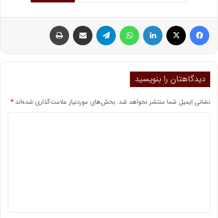
فیسبوک
ایکس
لینکداین
واتس آپ
تلگرام
اشتراک گذاری با ایمیل
چاپ
دیدگاهتان را بنویسید
نشانی ایمیل شما منتشر نخواهد شد.
بخش‌های موردنیاز علامت‌گذاری شده‌اند
*
د
ی
د
گ
ا
ه
*